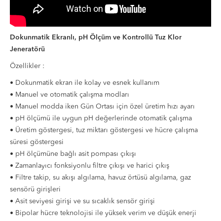
Dokunmatik Ekranlı, pH Ölçüm ve Kontrollü Tuz Klor
Jeneratörü
Özellikler :
• Dokunmatik ekran ile kolay ve esnek kullanım
• Manuel ve otomatik çalışma modları
• Manuel modda iken Gün Ortası için özel üretim hızı ayarı
• pH ölçümü ile uygun pH değerlerinde otomatik çalışma
• Üretim göstergesi, tuz miktarı göstergesi ve hücre çalışma
süresi göstergesi
• pH ölçümüne bağlı asit pompası çıkışı
• Zamanlayıcı fonksiyonlu filtre çıkışı ve harici çıkış
• Filtre takip, su akışı algılama, havuz örtüsü algılama, gaz
sensörü girişleri
• Asit seviyesi girişi ve su sıcaklık sensör girişi
• Bipolar hücre teknolojisi ile yüksek verim ve düşük enerji