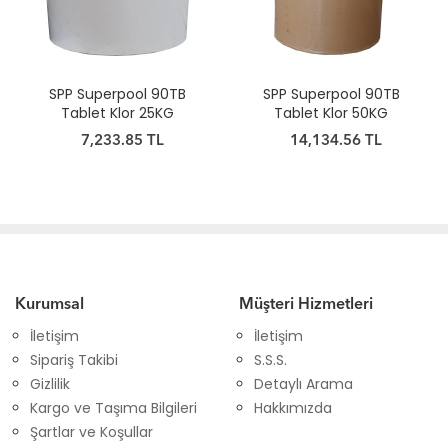
SPP Superpool 90TB
SPP Superpool 90TB
Tablet Klor 25KG
Tablet Klor 50KG
7,233.85 TL
14,134.56 TL
Kurumsal
Müşteri Hizmetleri
İletişim
İletişim
Sipariş Takibi
S.S.S.
Gizlilik
Detaylı Arama
Kargo ve Taşıma Bilgileri
Hakkımızda
Şartlar ve Koşullar