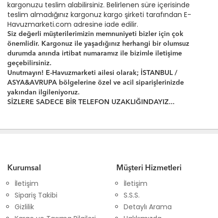
kargonuzu teslim alabilirsiniz. Belirlenen süre içerisinde
teslim almadığınız kargonuz kargo şirketi tarafından E-
Havuzmarketi.com adresine iade edilir.
Siz değerli müşterilerimizin memnuniyeti bizler için çok
önemlidir. Kargonuz ile yaşadığınız herhangi bir olumsuz
durumda anında irtibat numaramız ile bizimle iletişime
geçebilirsiniz.
Unutmayın! E-Havuzmarketi ailesi olarak; İSTANBUL /
ASYA&AVRUPA bölgelerine özel ve acil siparişlerinizde
yakından ilgileniyoruz.
SİZLERE SADECE BİR TELEFON UZAKLIĞINDAYIZ...
Kurumsal
Müşteri Hizmetleri
İletişim
İletişim
Sipariş Takibi
S.S.S.
Gizlilik
Detaylı Arama