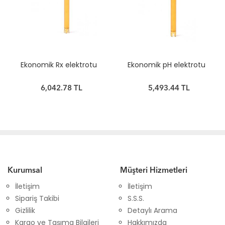
Ekonomik Rx elektrotu
Ekonomik pH elektrotu
6,042.78 TL
5,493.44 TL
Kurumsal
Müşteri Hizmetleri
İletişim
İletişim
Sipariş Takibi
S.S.S.
Gizlilik
Detaylı Arama
Kargo ve Taşıma Bilgileri
Hakkımızda