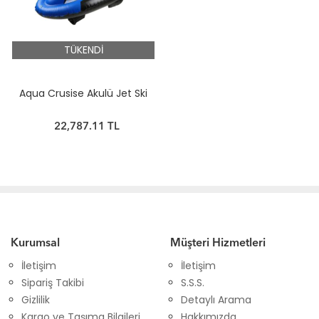
TÜKENDİ
Aqua Crusise Akulü Jet Ski
22,787.11 TL
Kurumsal
Müşteri Hizmetleri
İletişim
İletişim
Sipariş Takibi
S.S.S.
Gizlilik
Detaylı Arama
Kargo ve Taşıma Bilgileri
Hakkımızda