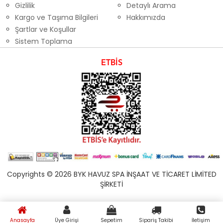
Gizlilik
Detaylı Arama
Kargo ve Taşıma Bilgileri
Hakkımızda
Şartlar ve Koşullar
Sistem Toplama
ETBİS
Copyrights © 2026 BYK HAVUZ SPA İNŞAAT VE TİCARET LİMİTED
ŞİRKETİ
Anasayfa
Üye Girişi
Sepetim
Sipariş Takibi
İletişim