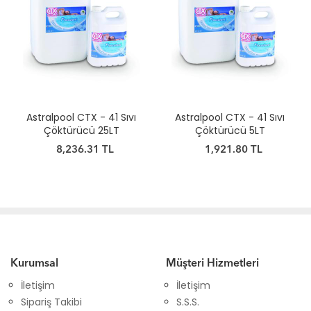
Astralpool CTX - 41 Sıvı
Astralpool CTX - 41 Sıvı
Çöktürücü 25LT
Çöktürücü 5LT
8,236.31 TL
1,921.80 TL
Kurumsal
Müşteri Hizmetleri
İletişim
İletişim
Sipariş Takibi
S.S.S.