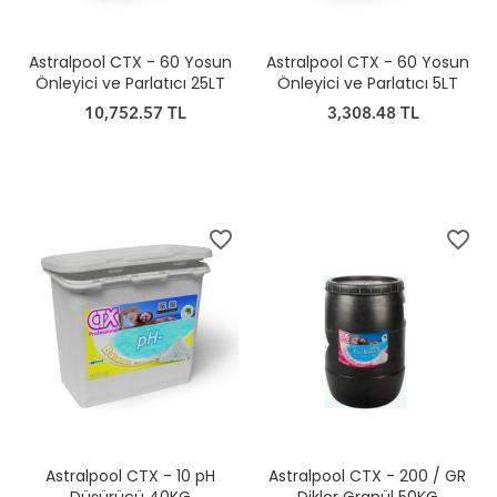
Astralpool CTX - 60 Yosun
Astralpool CTX - 60 Yosun
Önleyici ve Parlatıcı 25LT
Önleyici ve Parlatıcı 5LT
10,752.57 TL
3,308.48 TL
favorite_border
favorite_border
Astralpool CTX - 10 pH
Astralpool CTX - 200 / GR