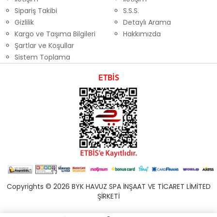
Sipariş Takibi
S.S.S.
Gizlilik
Detaylı Arama
Kargo ve Taşıma Bilgileri
Hakkımızda
Şartlar ve Koşullar
Sistem Toplama
ETBİS
Copyrights © 2026 BYK HAVUZ SPA İNŞAAT VE TİCARET LİMİTED
ŞİRKETİ