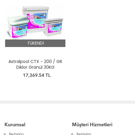
TÜKENDİ
Astralpool CTX - 200 / GR
Diklor Granül 30KG
17,369.54 TL
Kurumsal
Müşteri Hizmetleri
İletişim
İletişim