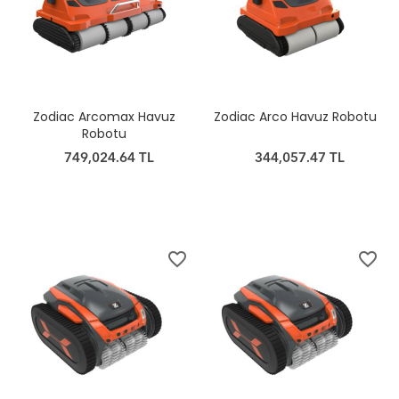
Zodiac Arcomax Havuz
Zodiac Arco Havuz Robotu
Robotu
749,024.64 TL
344,057.47 TL
favorite_border
favorite_border