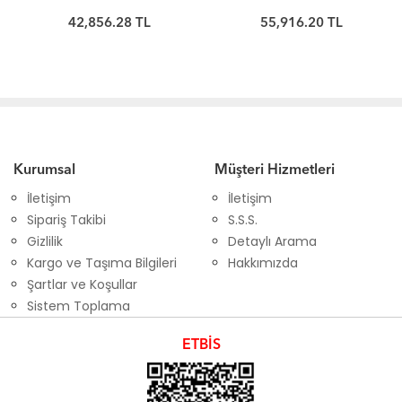
42,856.28 TL
55,916.20 TL
Kurumsal
Müşteri Hizmetleri
İletişim
İletişim
Sipariş Takibi
S.S.S.
Gizlilik
Detaylı Arama
Kargo ve Taşıma Bilgileri
Hakkımızda
Şartlar ve Koşullar
Sistem Toplama
ETBİS