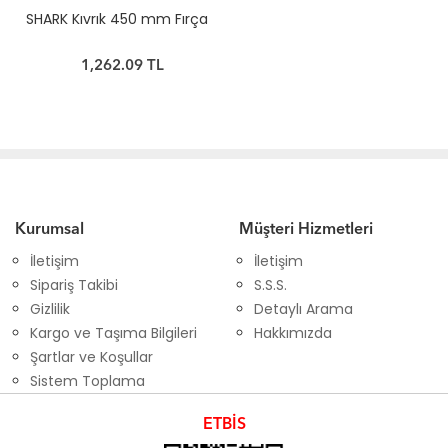
SHARK Kıvrık 450 mm Fırça
1,262.09 TL
Kurumsal
Müşteri Hizmetleri
İletişim
İletişim
Sipariş Takibi
S.S.S.
Gizlilik
Detaylı Arama
Kargo ve Taşıma Bilgileri
Hakkımızda
Şartlar ve Koşullar
Sistem Toplama
ETBİS