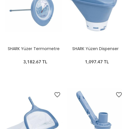
SHARK Yüzer Termometre
SHARK Yüzen Dispenser
3,182.67 TL
1,097.47 TL
favorite_border
favorite_border