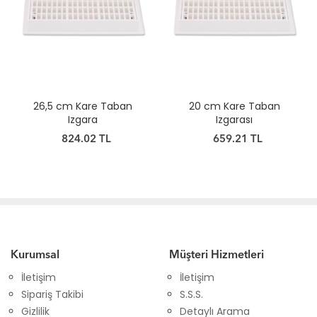
26,5 cm Kare Taban
20 cm Kare Taban
Izgara
Izgarası
824.02 TL
659.21 TL
Kurumsal
Müşteri Hizmetleri
İletişim
İletişim
Sipariş Takibi
S.S.S.
Gizlilik
Detaylı Arama