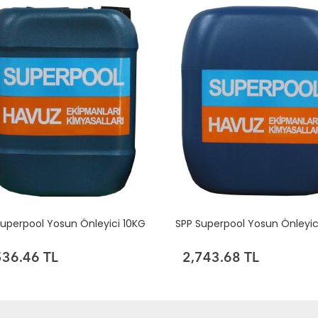
Superpool Yosun Önleyici 10KG
SPP Superpool Yosun Önleyic
536.46 TL
2,743.68 TL