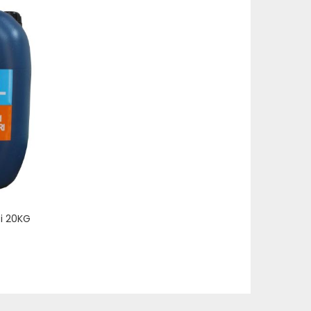
i 20KG