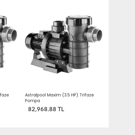
ifaze
Astralpool Maxim (3.5 HP) Trifaze
Pompa
82,968.88 TL