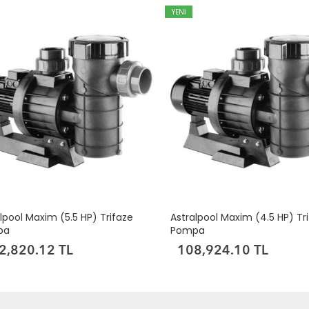
YENİ
lpool Maxim (5.5 HP) Trifaze
Astralpool Maxim (4.5 HP) Tr
pa
Pompa
2,820.12 TL
108,924.10 TL