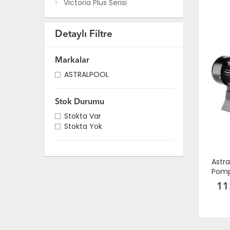
Victoria Plus Serisi
Detaylı Filtre
Markalar
ASTRALPOOL
Stok Durumu
Stokta Var
Stokta Yok
Astra
Pom
11