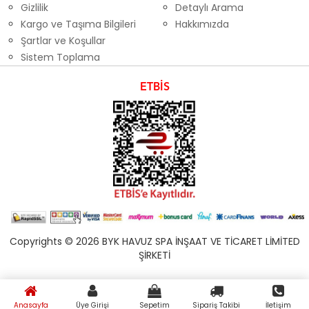
Gizlilik
Detaylı Arama
Kargo ve Taşıma Bilgileri
Hakkımızda
Şartlar ve Koşullar
Sistem Toplama
ETBİS
Copyrights © 2026 BYK HAVUZ SPA İNŞAAT VE TİCARET LİMİTED
ŞİRKETİ
Anasayfa
Üye Girişi
Sepetim
Sipariş Takibi
İletişim