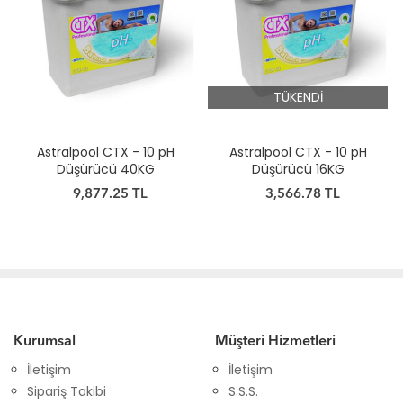
TÜKENDİ
Astralpool CTX - 10 pH
Astralpool CTX - 10 pH
Düşürücü 40KG
Düşürücü 16KG
9,877.25 TL
3,566.78 TL
Kurumsal
Müşteri Hizmetleri
İletişim
İletişim
Sipariş Takibi
S.S.S.