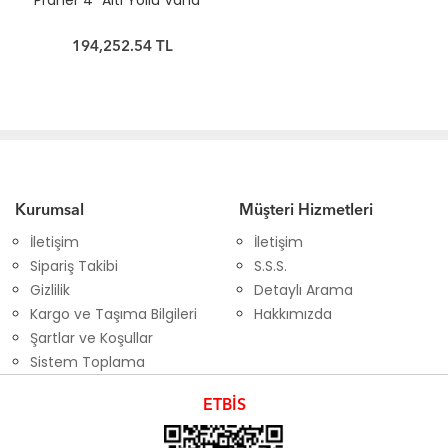
Praher 4" Altı Yollu Vana
194,252.54 TL
Kurumsal
Müşteri Hizmetleri
İletişim
İletişim
Sipariş Takibi
S.S.S.
Gizlilik
Detaylı Arama
Kargo ve Taşıma Bilgileri
Hakkımızda
Şartlar ve Koşullar
Sistem Toplama
ETBİS