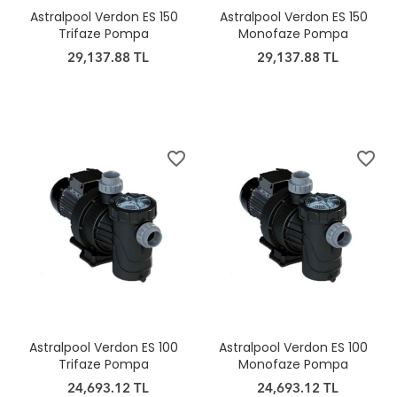
Astralpool Verdon ES 150
Astralpool Verdon ES 150
Trifaze Pompa
Monofaze Pompa
29,137.88 TL
29,137.88 TL
favorite_border
favorite_border
Astralpool Verdon ES 100
Astralpool Verdon ES 100
Trifaze Pompa
Monofaze Pompa
24,693.12 TL
24,693.12 TL