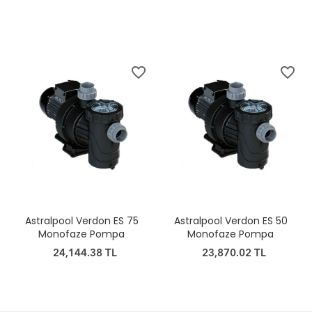
favorite_border
favorite_border
Astralpool Verdon ES 75
Astralpool Verdon ES 50
Monofaze Pompa
Monofaze Pompa
24,144.38 TL
23,870.02 TL