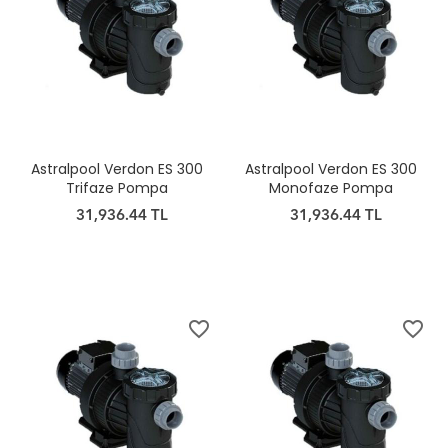
Astralpool Verdon ES 300
Astralpool Verdon ES 300
Trifaze Pompa
Monofaze Pompa
31,936.44 TL
31,936.44 TL
favorite_border
favorite_border