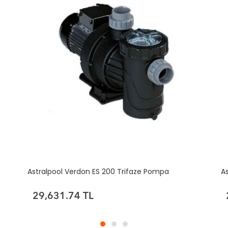
Astralpool Verdon ES 200 Monofaze Pompa
A
29,631.74 TL