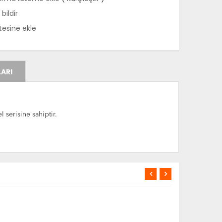
bildir
stesine ekle
ARI
serisine sahiptir.