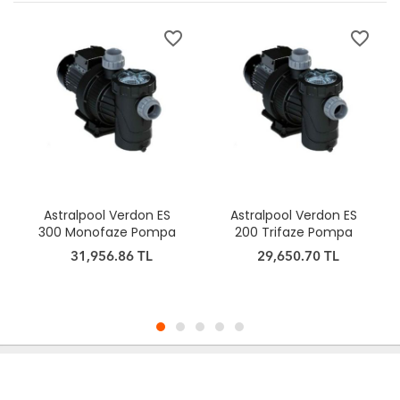
favorite_border
favorite_border
Astralpool Verdon ES
Astralpool Verdon ES
300 Monofaze Pompa
200 Trifaze Pompa
31,956.86 TL
29,650.70 TL