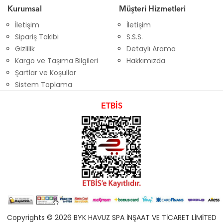
Kurumsal
Müşteri Hizmetleri
İletişim
İletişim
Sipariş Takibi
S.S.S.
Gizlilik
Detaylı Arama
Kargo ve Taşıma Bilgileri
Hakkımızda
Şartlar ve Koşullar
Sistem Toplama
ETBİS
Copyrights © 2026 BYK HAVUZ SPA İNŞAAT VE TİCARET LİMİTED