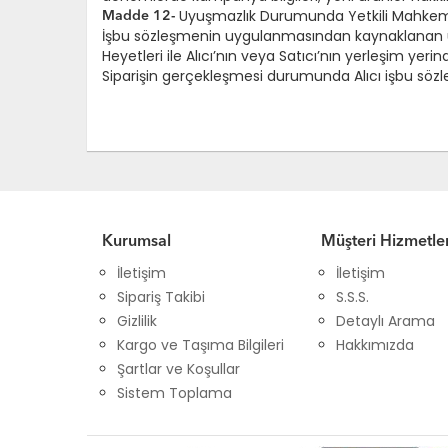
Uyuşmazlık Durumunda Yetkili Mahkeme 
Madde 12-
İşbu sözleşmenin uygulanmasından kaynaklanan uyu
Heyetleri ile Alıcı’nın veya Satıcı’nın yerleşim yeri
Siparişin gerçekleşmesi durumunda Alıcı işbu sözle
Kurumsal
Müşteri Hizmetler
İletişim
İletişim
Sipariş Takibi
S.S.S.
Gizlilik
Detaylı Arama
Kargo ve Taşıma Bilgileri
Hakkımızda
Şartlar ve Koşullar
Sistem Toplama