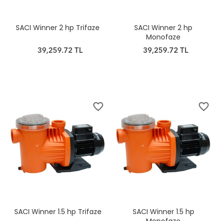
SACI Winner 2 hp Trifaze
SACI Winner 2 hp
Monofaze
39,259.72 TL
39,259.72 TL
favorite_border
favorite_border
SACI Winner 1.5 hp Trifaze
SACI Winner 1.5 hp