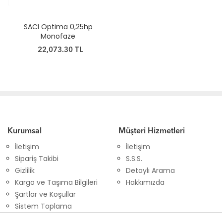
SACI Optima 0,25hp
Monofaze
22,073.30 TL
Kurumsal
Müşteri Hizmetleri
İletişim
İletişim
Sipariş Takibi
S.S.S.
Gizlilik
Detaylı Arama
Kargo ve Taşıma Bilgileri
Hakkımızda
Şartlar ve Koşullar
Sistem Toplama