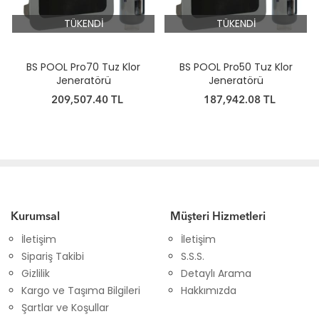
TÜKENDİ
TÜKENDİ
BS POOL Pro70 Tuz Klor
BS POOL Pro50 Tuz Klor
Jeneratörü
Jeneratörü
209,507.40 TL
187,942.08 TL
Kurumsal
Müşteri Hizmetleri
İletişim
İletişim
Sipariş Takibi
S.S.S.
Gizlilik
Detaylı Arama
Kargo ve Taşıma Bilgileri
Hakkımızda
Şartlar ve Koşullar