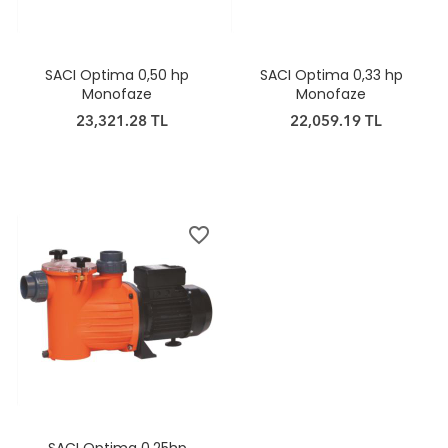
SACI Optima 0,50 hp
SACI Optima 0,33 hp
Monofaze
Monofaze
23,321.28 TL
22,059.19 TL
favorite_border