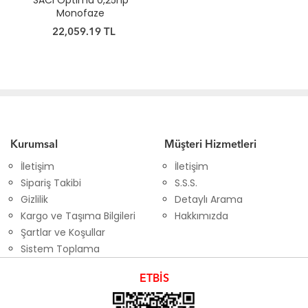
SACI Optima 0,25hp
Monofaze
22,059.19 TL
Kurumsal
Müşteri Hizmetleri
İletişim
İletişim
Sipariş Takibi
S.S.S.
Gizlilik
Detaylı Arama
Kargo ve Taşıma Bilgileri
Hakkımızda
Şartlar ve Koşullar
Sistem Toplama
ETBİS