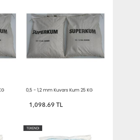
KG
0,5 - 1,2 mm Kuvars Kum 25 KG
1,098.69 TL
TÜKENDİ