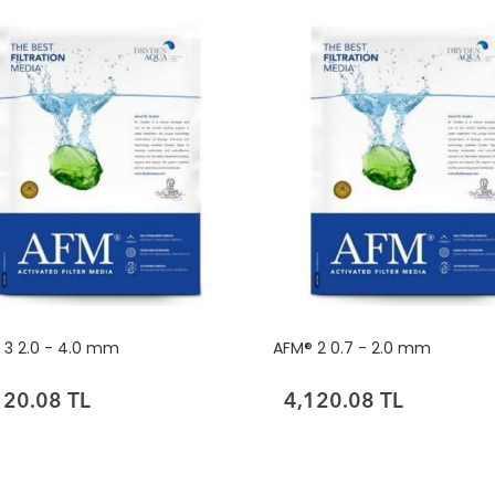
 3 2.0 - 4.0 mm
AFM® 2 0.7 - 2.0 mm
120.08 TL
4,120.08 TL