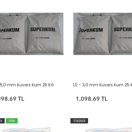
- 5,0 mm Kuvars Kum 25 KG
1,0 - 3,0 mm Kuvars Kum 25 
098.69 TL
1,098.69 TL
Dİ
YENİ
TÜKENDİ