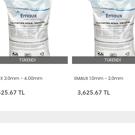
TÜKENDİ
TÜKENDİ
X 3.0mm - 4.00mm
EMAUX 1.0mm - 2.0mm
625.67 TL
3,625.67 TL