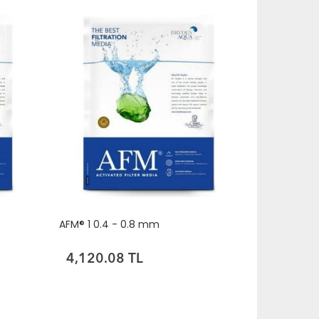
AFM® 1 0.4 - 0.8 mm
4,120.08 TL