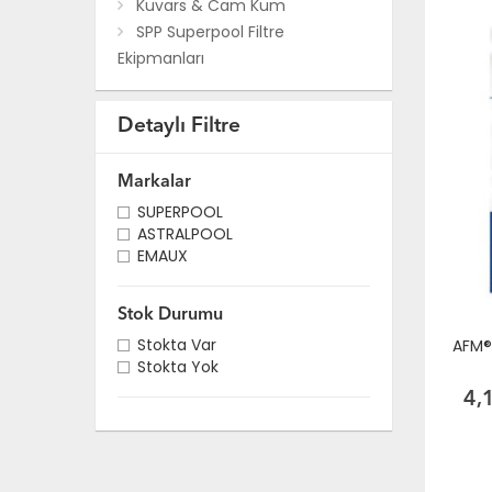
Kuvars & Cam Kum
SPP Superpool Filtre
Ekipmanları
Detaylı Filtre
Markalar
SUPERPOOL
ASTRALPOOL
EMAUX
Stok Durumu
Stokta Var
AFM®
Stokta Yok
4,