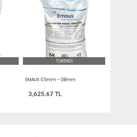
TÜKENDİ
EMAUX 0.5mm - 08mm
3,625.67 TL