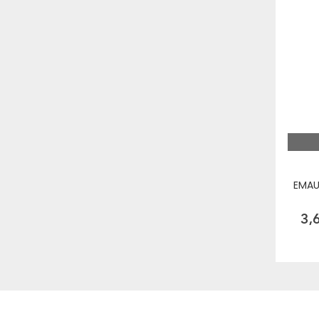
EMAU
3,