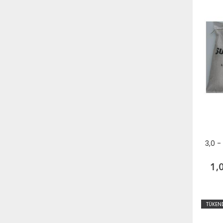
3,0 
1,
TÜKEN