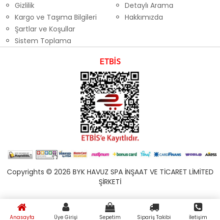
Gizlilik
Detaylı Arama
Kargo ve Taşıma Bilgileri
Hakkımızda
Şartlar ve Koşullar
Sistem Toplama
ETBİS
Copyrights © 2026 BYK HAVUZ SPA İNŞAAT VE TİCARET LİMİTED
ŞİRKETİ
Anasayfa
Üye Girişi
Sepetim
Sipariş Takibi
İletişim