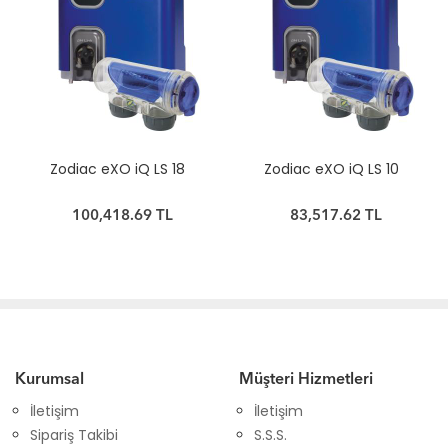
Zodiac eXO iQ LS 18
Zodiac eXO iQ LS 10
100,418.69 TL
83,517.62 TL
Kurumsal
Müşteri Hizmetleri
İletişim
İletişim
Sipariş Takibi
S.S.S.