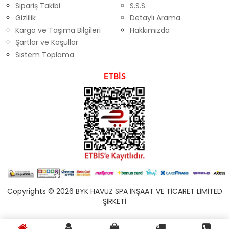
Sipariş Takibi
S.S.S.
Gizlilik
Detaylı Arama
Kargo ve Taşıma Bilgileri
Hakkımızda
Şartlar ve Koşullar
Sistem Toplama
ETBİS
Copyrights © 2026 BYK HAVUZ SPA İNŞAAT VE TİCARET LİMİTED
ŞİRKETİ