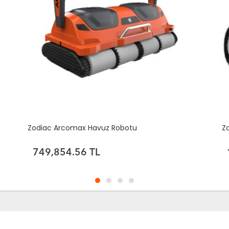
Zodiac Arcomax Havuz Robotu
Z
749,854.56 TL