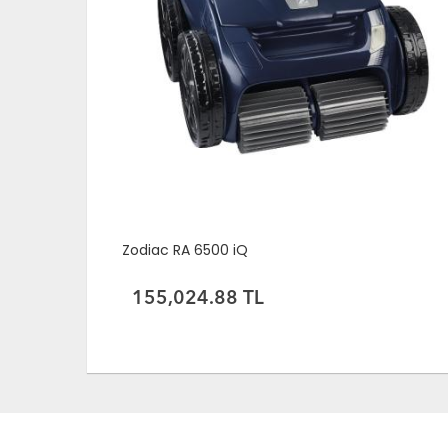
Zodiac RA 6500 iQ
155,024.88 TL