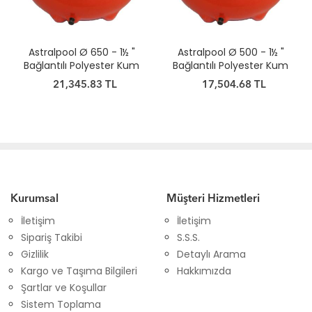
Astralpool Ø 650 - 1½ "
Astralpool Ø 500 - 1½ "
Bağlantılı Polyester Kum
Bağlantılı Polyester Kum
Filtresi
Filtresi
21,345.83 TL
17,504.68 TL
Kurumsal
Müşteri Hizmetleri
İletişim
İletişim
Sipariş Takibi
S.S.S.
Gizlilik
Detaylı Arama
Kargo ve Taşıma Bilgileri
Hakkımızda
Şartlar ve Koşullar
Sistem Toplama