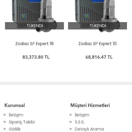
TÜKENDİ
TÜKENDİ
Zodiac Ei² Expert 18
Zodiac Ei² Expert 10
83,373.80 TL
68,816.47 TL
Kurumsal
Müşteri Hizmetleri
İletişim
İletişim
Sipariş Takibi
S.S.S.
Gizlilik
Detaylı Arama