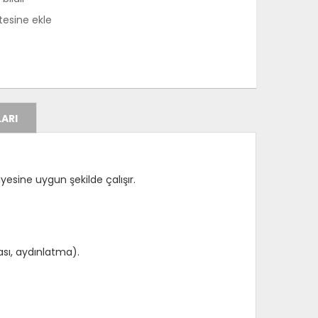
stesine ekle
ARI
yesine uygun şekilde çalışır.
sı, aydınlatma).