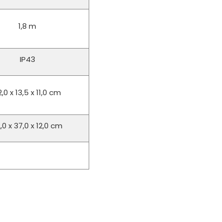
1,8 m
IP43
,0 x 13,5 x 11,0 cm
,0 x 37,0 x 12,0 cm