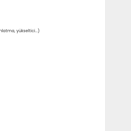
atma, yükseltici...)