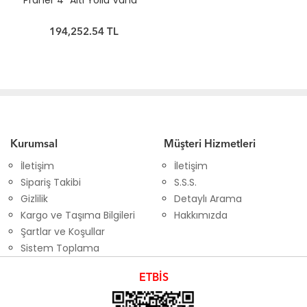
Praher 4" Altı Yollu Vana
194,252.54 TL
Kurumsal
Müşteri Hizmetleri
İletişim
İletişim
Sipariş Takibi
S.S.S.
Gizlilik
Detaylı Arama
Kargo ve Taşıma Bilgileri
Hakkımızda
Şartlar ve Koşullar
Sistem Toplama
ETBİS