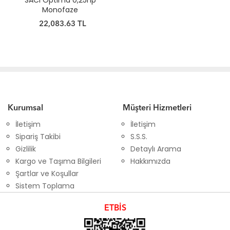
SACI Optima 0,25hp
Monofaze
22,083.63 TL
Kurumsal
Müşteri Hizmetleri
İletişim
İletişim
Sipariş Takibi
S.S.S.
Gizlilik
Detaylı Arama
Kargo ve Taşıma Bilgileri
Hakkımızda
Şartlar ve Koşullar
Sistem Toplama
ETBİS