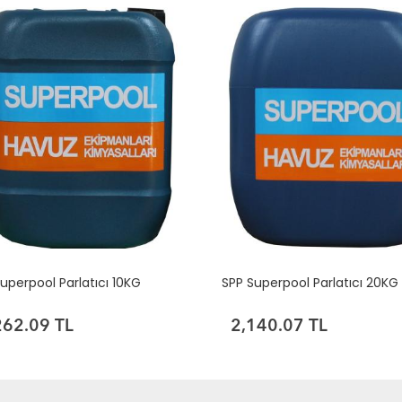
uperpool Parlatıcı 10KG
SPP Superpool Parlatıcı 20KG
262.09 TL
2,140.07 TL