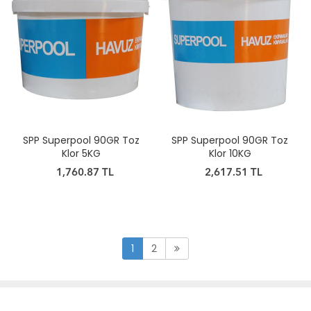
SPP Superpool 90GR Toz
SPP Superpool 90GR Toz
Klor 5KG
Klor 10KG
1,760.87 TL
2,617.51 TL
1
2