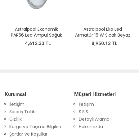
Astralpool Ekonomik
Astralpool Eko Led
PAR56 Led Ampul Soğuk
Armatür 16 W Sıcak Beyaz
Beyaz
4,612.33 TL
8,950.12 TL
Kurumsal
Müşteri Hizmetleri
İletişim
İletişim
Sipariş Takibi
S.S.S.
Gizlilik
Detaylı Arama
Kargo ve Taşıma Bilgileri
Hakkımızda
Şartlar ve Koşullar