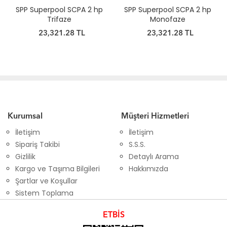
SPP Superpool SCPA 2 hp
SPP Superpool SCPA 2 hp
Trifaze
Monofaze
23,321.28 TL
23,321.28 TL
Kurumsal
Müşteri Hizmetleri
İletişim
İletişim
Sipariş Takibi
S.S.S.
Gizlilik
Detaylı Arama
Kargo ve Taşıma Bilgileri
Hakkımızda
Şartlar ve Koşullar
Sistem Toplama
ETBİS