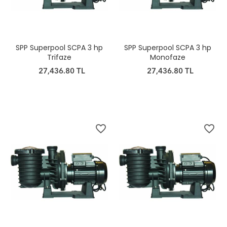
SPP Superpool SCPA 3 hp
SPP Superpool SCPA 3 hp
Trifaze
Monofaze
27,436.80 TL
27,436.80 TL
favorite_border
favorite_border