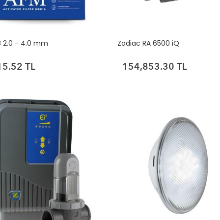
 2.0 - 4.0 mm
Zodiac RA 6500 iQ
15.52 TL
154,853.30 TL