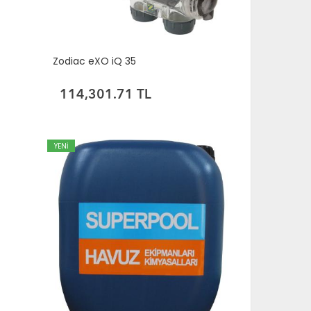
Zodiac eXO iQ 35
114,301.71 TL
YENİ