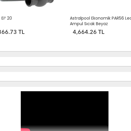
 Ei² 20
Astralpool Ekonomik PAR56 Le
Ampul Sıcak Beyaz
366.73 TL
4,664.26 TL