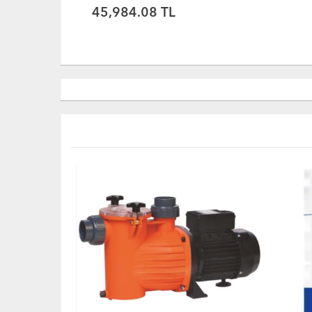
56,135.69 TL