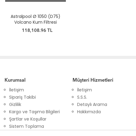
Astralpool Ø 1050 (D75)
Volcano Kum Filtresi
118,108.96 TL
Kurumsal
Müşteri Hizmetleri
İletişim
İletişim
Sipariş Takibi
S.S.S.
Gizlilik
Detaylı Arama
Kargo ve Taşıma Bilgileri
Hakkımızda
Şartlar ve Koşullar
Sistem Toplama