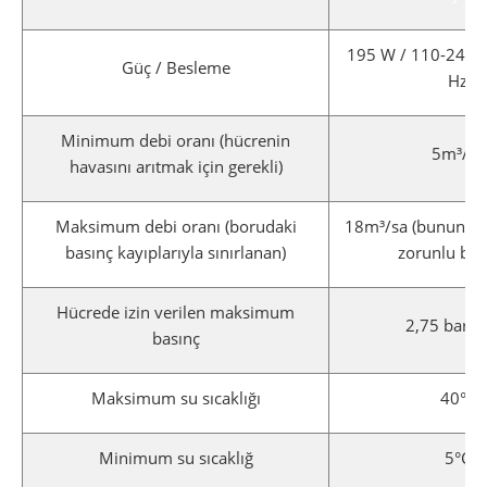
195 W / 110-240 V
Güç / Besleme
Hz
Minimum debi oranı (hücrenin
5m³/sa
havasını arıtmak için gerekli)
Maksimum debi oranı (borudaki
18m³/sa (bunun üz
basınç kayıplarıyla sınırlanan)
zorunlu bay
Hücrede izin verilen maksimum
2,75 bar (
basınç
Maksimum su sıcaklığı
40°C
Minimum su sıcaklığ
5°C