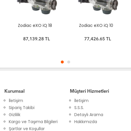
Zodiac eXO iQ 18
Zodiac eXO iQ 10
87,139.28 TL
77,426.65 TL
Kurumsal
Müşteri Hizmetleri
İletişim
İletişim
Sipariş Takibi
S.S.S.
Gizlilik
Detaylı Arama
Kargo ve Taşıma Bilgileri
Hakkımızda
Şartlar ve Koşullar