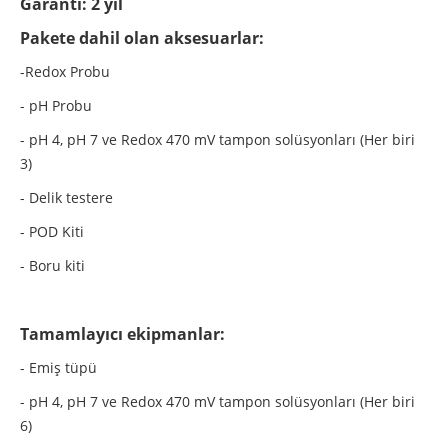
Garanti: 2 yıl
Pakete dahil olan aksesuarlar:
-Redox Probu
- pH Probu
- pH 4, pH 7 ve Redox 470 mV tampon solüsyonları (Her biri
3)
- Delik testere
- POD Kiti
- Boru kiti
Tamamlayıcı ekipmanlar:
- Emiş tüpü
- pH 4, pH 7 ve Redox 470 mV tampon solüsyonları (Her biri
6)