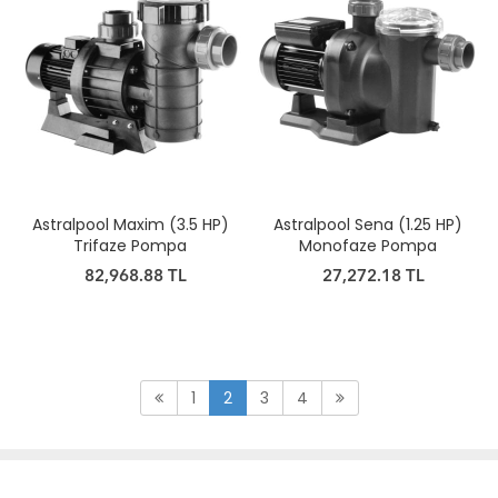
Astralpool Maxim (3.5 HP)
Astralpool Sena (1.25 HP)
Trifaze Pompa
Monofaze Pompa
82,968.88 TL
27,272.18 TL
1
2
3
4