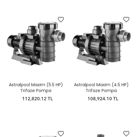
favorite_border
favorite_border
Astralpool Maxim (5.5 HP)
Astralpool Maxim (4.5 HP)
Trifaze Pompa
Trifaze Pompa
112,820.12 TL
108,924.10 TL
favorite_border
favorite_border