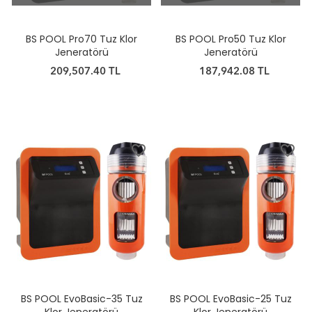
BS POOL Pro70 Tuz Klor
BS POOL Pro50 Tuz Klor
Jeneratörü
Jeneratörü
209,507.40 TL
187,942.08 TL
favorite_border
favorite_border
BS POOL EvoBasic-35 Tuz
BS POOL EvoBasic-25 Tuz