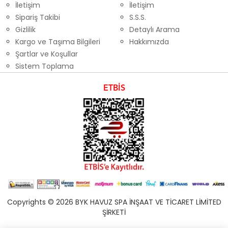
İletişim
İletişim
Sipariş Takibi
S.S.S.
Gizlilik
Detaylı Arama
Kargo ve Taşıma Bilgileri
Hakkımızda
Şartlar ve Koşullar
Sistem Toplama
ETBİS
Copyrights © 2026 BYK HAVUZ SPA İNŞAAT VE TİCARET LİMİTED
ŞİRKETİ