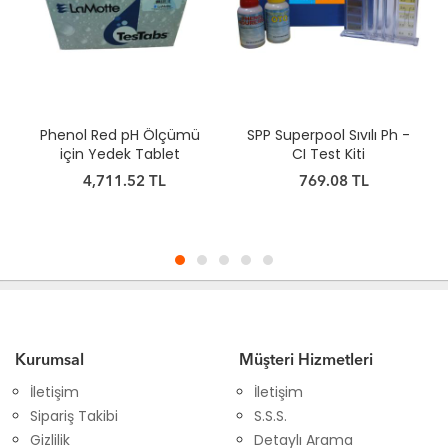
Phenol Red pH Ölçümü
SPP Superpool Sıvılı Ph -
için Yedek Tablet
CI Test Kiti
4,711.52 TL
769.08 TL
Kurumsal
Müşteri Hizmetleri
İletişim
İletişim
Sipariş Takibi
S.S.S.
Gizlilik
Detaylı Arama