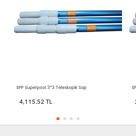
SPP Superpool 2*3 Teleskopik Sap
S
2,853.43 TL