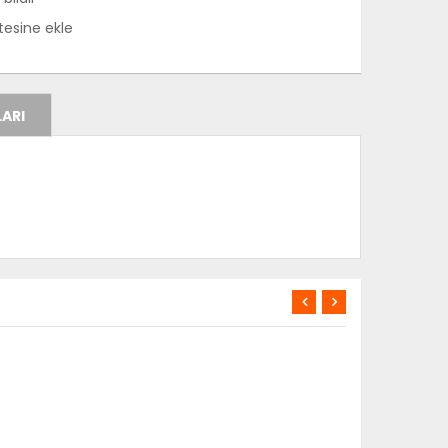
stesine ekle
ARI