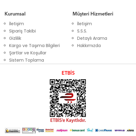
Kurumsal
Müşteri Hizmetleri
İletişim
İletişim
Sipariş Takibi
S.S.S.
Gizlilik
Detaylı Arama
Kargo ve Taşıma Bilgileri
Hakkımızda
Şartlar ve Koşullar
Sistem Toplama
ETBİS