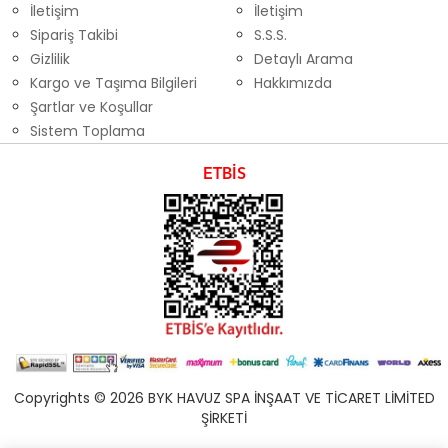
İletişim
İletişim
Sipariş Takibi
S.S.S.
Gizlilik
Detaylı Arama
Kargo ve Taşıma Bilgileri
Hakkımızda
Şartlar ve Koşullar
Sistem Toplama
ETBİS
Copyrights © 2026 BYK HAVUZ SPA İNŞAAT VE TİCARET LİMİTED
ŞİRKETİ