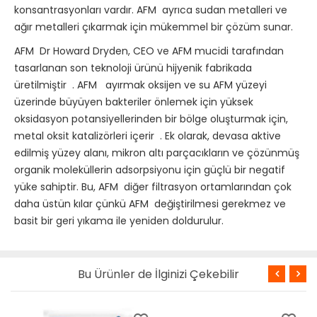
konsantrasyonları vardır.
AFM
ayrıca sudan metalleri ve
ağır metalleri çıkarmak için mükemmel bir çözüm sunar.
AFM
Dr Howard Dryden, CEO ve AFM mucidi tarafından
tasarlanan son teknoloji ürünü hijyenik fabrikada
üretilmiştir
.
AFM
ayırmak oksijen ve su AFM yüzeyi
üzerinde büyüyen bakteriler önlemek için yüksek
oksidasyon potansiyellerinden bir bölge oluşturmak için,
metal oksit katalizörleri içerir
.
Ek olarak, devasa aktive
edilmiş yüzey alanı, mikron altı parçacıkların ve çözünmüş
organik moleküllerin adsorpsiyonu için güçlü bir negatif
yüke sahiptir.
Bu, AFM
diğer filtrasyon ortamlarından çok
daha üstün
kılar
çünkü AFM
değiştirilmesi gerekmez ve
basit bir geri yıkama ile yeniden doldurulur.
Bu Ürünler de İlginizi Çekebilir