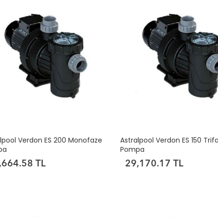
alpool Verdon ES 200 Monofaze
Astralpool Verdon ES 150 Trif
pa
Pompa
,664.58 TL
29,170.17 TL