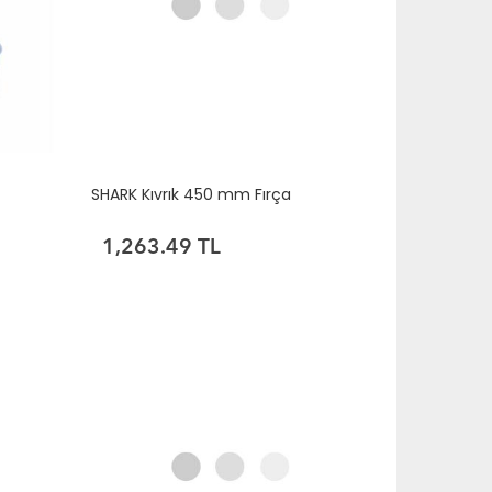
SHARK Kıvrık 450 mm Fırça
1,263.49 TL