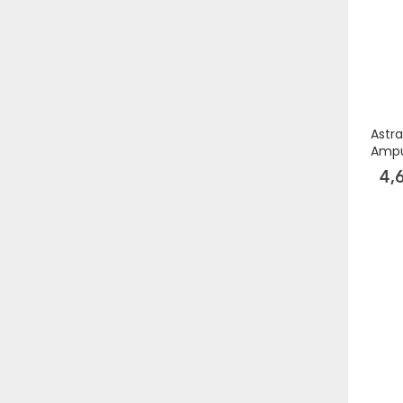
Astr
Ampu
4,