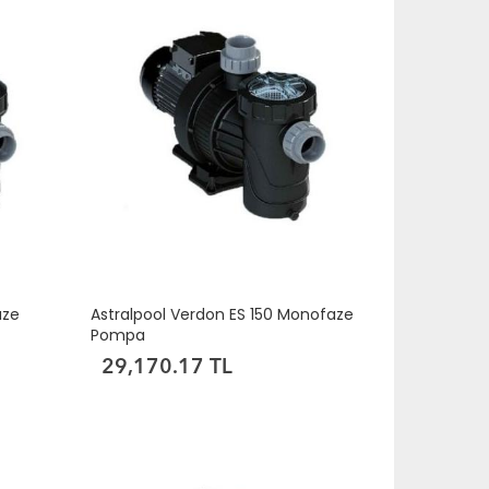
aze
Astralpool Verdon ES 150 Monofaze
Pompa
29,170.17 TL