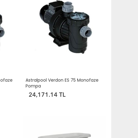
nofaze
Astralpool Verdon ES 75 Monofaze
Pompa
24,171.14 TL