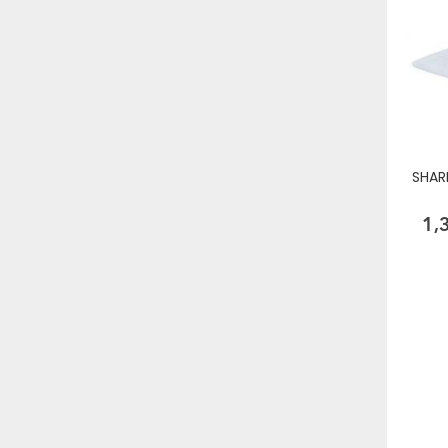
SHAR
1,