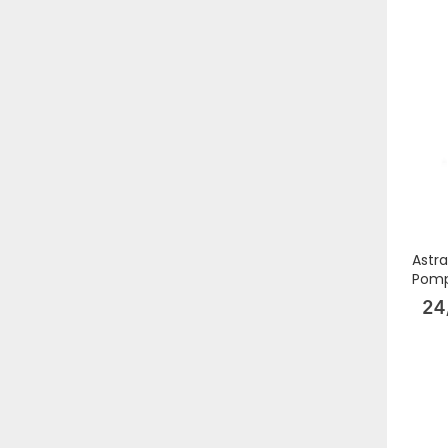
Astra
Pom
24