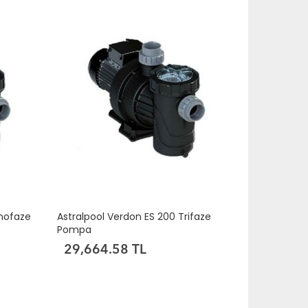
onofaze
Astralpool Verdon ES 200 Trifaze
Pompa
29,664.58 TL