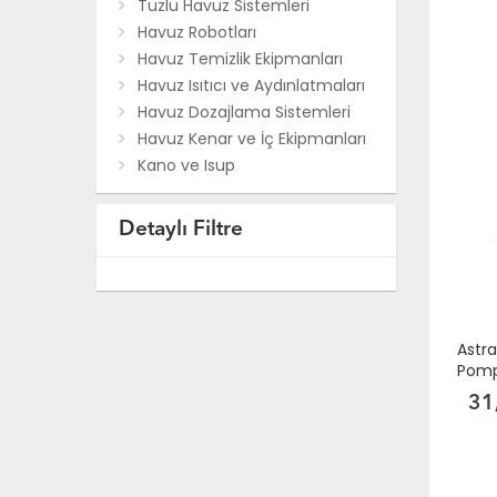
Tuzlu Havuz Sistemleri
Havuz Robotları
Havuz Temizlik Ekipmanları
Havuz Isıtıcı ve Aydınlatmaları
Havuz Dozajlama Sistemleri
Havuz Kenar ve İç Ekipmanları
Kano ve Isup
Detaylı Filtre
Astra
Pom
31