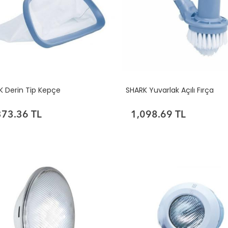
K Derin Tip Kepçe
SHARK Yuvarlak Açılı Fırça
373.36 TL
1,098.69 TL