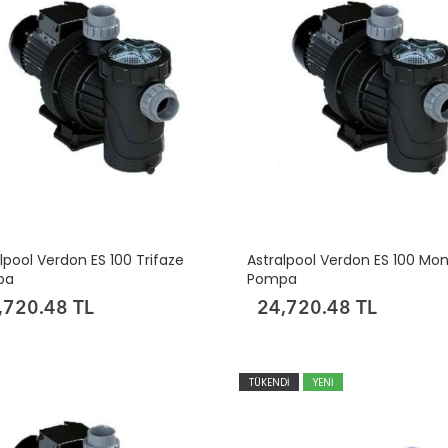
lpool Verdon ES 100 Trifaze
Astralpool Verdon ES 100 Mo
pa
Pompa
,720.48 TL
24,720.48 TL
TÜKENDİ
YENİ