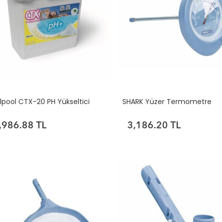
lpool CTX-20 PH Yükseltici
SHARK Yüzer Termometre
,986.88 TL
3,186.20 TL