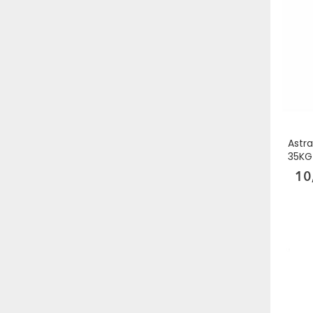
Astra
35KG
10