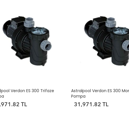
lpool Verdon ES 300 Trifaze
Astralpool Verdon ES 300 M
pa
Pompa
,971.82 TL
31,971.82 TL