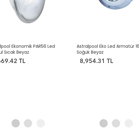
alpool Ekonomik PAR56 Led
Astralpool Eko Led Armatür 1
l Sıcak Beyaz
Soğuk Beyaz
669.42 TL
8,954.31 TL