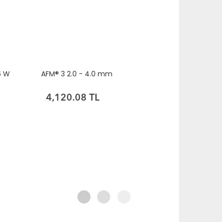
6 W
AFM® 3 2.0 - 4.0 mm
4,120.08 TL