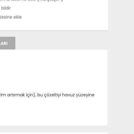
bildir
stesine ekle
ARI
im artırmak için), bu çözeltiyi havuz yüzeyine