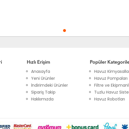
i
Hızlı Erişim
Popüler Kategoril
Anasayfa
Havuz Kimyasalla
Yeni Ürünler
Havuz Pompaları
İndirimdeki Ürünler
Filtre ve Ekipmanl
Sipariş Takip
Tuzlu Havuz Siste
Hakkımızda
Havuz Robotları