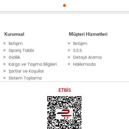
Kurumsal
Müşteri Hizmetleri
İletişim
İletişim
Sipariş Takibi
S.S.S.
Gizlilik
Detaylı Arama
Kargo ve Taşıma Bilgileri
Hakkımızda
Şartlar ve Koşullar
Sistem Toplama
ETBİS