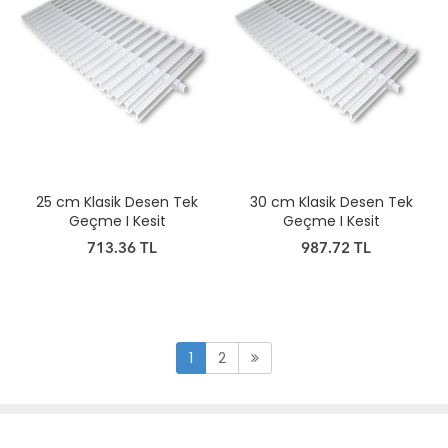
25 cm Klasik Desen Tek
30 cm Klasik Desen Tek
Geçme I Kesit
Geçme I Kesit
713.36 TL
987.72 TL
1
2