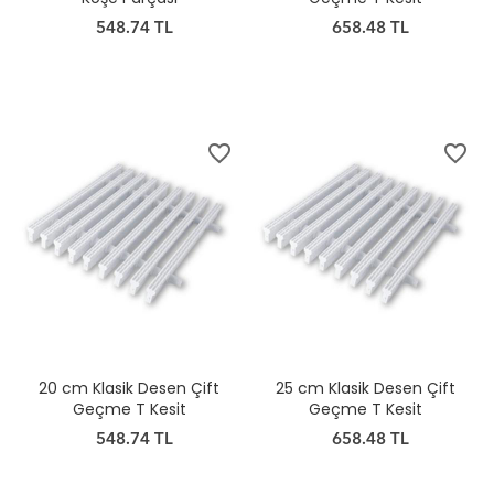
548.74 TL
658.48 TL
favorite_border
favorite_border
20 cm Klasik Desen Çift
25 cm Klasik Desen Çift
Geçme T Kesit
Geçme T Kesit
548.74 TL
658.48 TL