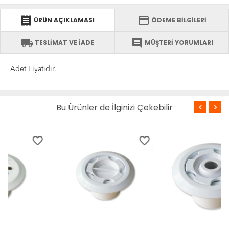
receipt
credit_card
ÜRÜN AÇIKLAMASI
ÖDEME BİLGİLERİ
local_shipping
comment
TESLİMAT VE İADE
MÜŞTERİ YORUMLARI
Adet Fiyatıdır.
Bu Ürünler de İlginizi Çekebilir
favorite_border
favorite_border